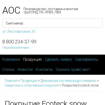
АОС
Производство, поставка и монтаж
труб ПНД, ПЭ, НПВХ, ПВХ
ул. Лесопарковая, 33
8 800 234-37-99
Перезвоните мне
Компания
Продукция
Сделать заявку
Сертификаты
Статьи
Новости
Контакты
Скачать прайс-лист
Главная
>
Продукция
>
Дренажная система водоотведения
>
Защитные и спортивные покрытия
>
Покрытие Ecoteck snow
Покрытие Ecoteck snow