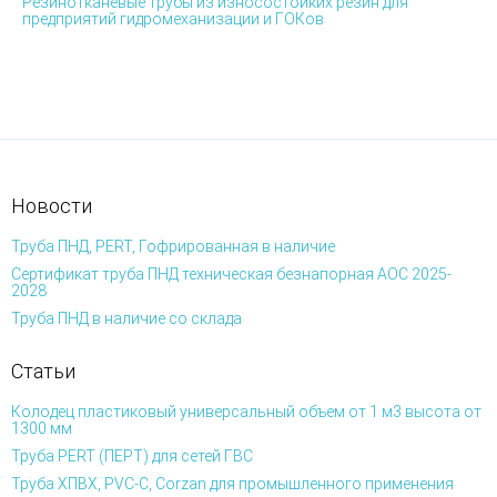
Резинотканевые трубы из износостойких резин для
предприятий гидромеханизации и ГОКов
Новости
Труба ПНД, PERT, Гофрированная в наличие
Сертификат труба ПНД техническая безнапорная АОС 2025-
2028
Труба ПНД в наличие со склада
Статьи
Колодец пластиковый универсальный объем от 1 м3 высота от
1300 мм
Труба PERT (ПЕРТ) для сетей ГВС
Труба ХПВХ, PVC-C, Corzan для промышленного применения