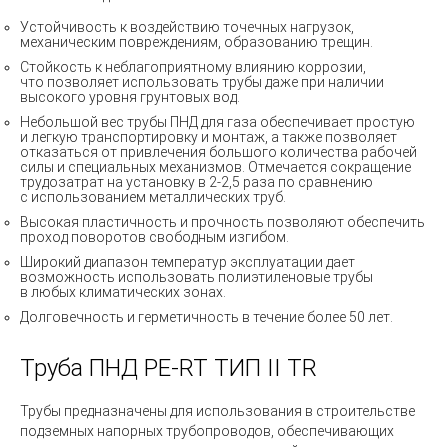
Устойчивость к воздействию точечных нагрузок,
механическим повреждениям, образованию трещин.
Стойкость к неблагоприятному влиянию коррозии,
что позволяет использовать трубы даже при наличии
высокого уровня грунтовых вод.
Небольшой вес трубы ПНД для газа обеспечивает простую
и легкую транспортировку и монтаж, а также позволяет
отказаться от привлечения большого количества рабочей
силы и специальных механизмов. Отмечается сокращение
трудозатрат на установку в 2-2,5 раза по сравнению
с использованием металлических труб.
Высокая пластичность и прочность позволяют обеспечить
проход поворотов свободным изгибом.
Широкий диапазон температур эксплуатации дает
возможность использовать полиэтиленовые трубы
в любых климатических зонах.
Долговечность и герметичность в течение более 50 лет.
Труба ПНД
PE-RT ТИП II TR
Трубы предназначены для использования в строительстве
подземных напорных трубопроводов, обеспечивающих