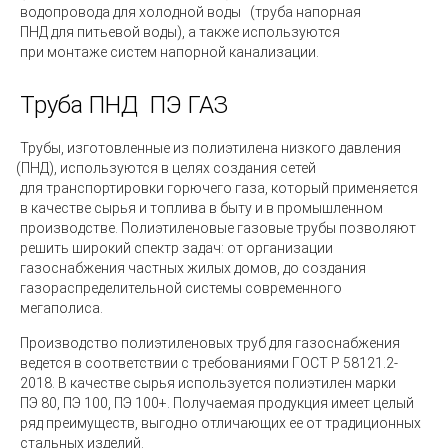
водопровода
для холодной воды
(труба
напорная
ПНД для питьевой воды), а также используются
при монтаже систем напорной канализации.
Труба ПНД
ПЭ ГАЗ
Трубы, изготовленные из полиэтилена низкого давления
(ПНД
), используются в целях создания сетей
для транспортировки горючего газа, который применяется
в качестве сырья и топлива в быту и в промышленном
производстве. Полиэтиленовые газовые трубы позволяют
решить широкий спектр задач: от организации
газоснабжения частных жилых домов, до создания
газораспределительной системы современного
мегаполиса.
Производство полиэтиленовых труб для газоснабжения
ведется в соответствии с требованиями ГОСТ Р 58121.2-
2018. В качестве сырья используется полиэтилен марки
ПЭ 80, ПЭ 100, ПЭ 100+. Получаемая продукция имеет целый
ряд преимуществ, выгодно отличающих ее от традиционных
стальных изделий.