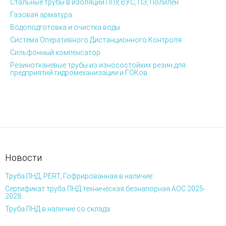
Стальные трубы в изоляции ППУ, ВУС, ПЭ, Полилен
Газовая арматура
Водоподготовка и очистка воды
Система Оперативного Дистанционного Контроля
Сильфонный компенсатор
Резинотканевые трубы из износостойких резин для
предприятий гидромеханизации и ГОКов
Новости
Труба ПНД, PERT, Гофрированная в наличие
Сертификат труба ПНД техническая безнапорная АОС 2025-
2028
Труба ПНД в наличие со склада