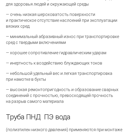
для здоровья людей и окружающей среды
— очень низкая шероховатость поверхности
и практическое отсутствие наслоений при эксплуатации
вязких сред;
— минимальный абразивный износ при транспортировке
сред с твердыми включениями
— хорошее сопротивление гидравлическим ударам
— инертность к воздействию блуждающих токов
— небольшой удельный вес и легкая транспортировка
при намотке в бухты
— высокая ремонтопригодность и образование сварных
соединений с прочностью, превосходящей прочность
на разрыв самого материала
Труба ПНД
ПЭ вода
(полиэтилен
низкого давления) применяются при монтаже