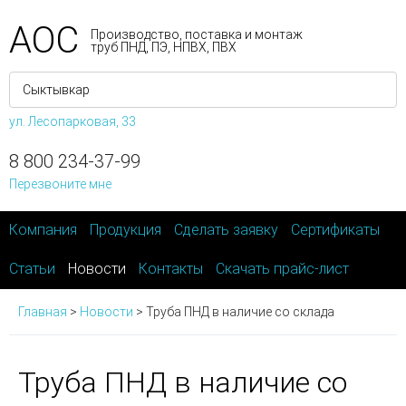
АОС
Производство, поставка и монтаж
труб ПНД, ПЭ, НПВХ, ПВХ
ул. Лесопарковая, 33
8 800 234-37-99
Перезвоните мне
Компания
Продукция
Сделать заявку
Сертификаты
Статьи
Новости
Контакты
Скачать прайс-лист
Главная
>
Новости
>
Труба ПНД в наличие со склада
Труба ПНД в наличие со