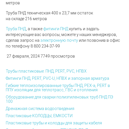
метров
Труба ПНД техническая 400 х 23,7 мм остаток
на складе 216 метров
Труба ПНД
, а также
фитинги ПНД
купить и задать
интересующие вас вопросы, можете у наших менеджеров,
сделав запрос на
электронную почту
или позвонив в офис
по телефону 8 800 234-37-99
27 февраля, 2024
7749 просмотров
Трубы пластиковые: ПНД, PERT, PVC, НПВХ
Фитинги ПНД, PERT, PVC-U, НПВХ и запорная арматура
Гибкие теплоизолированные трубы ПНД, PEX-а, PERT в
ППУ изоляции для теплотрасс, ГВС и отопления
Оборудование для сварки полиэтиленовых труб ПНД ПЭ
100
Дренажная система водоотведения
Пластиковые КОЛОДЦЫ, ЕМКОСТИ
Пластиковые трубы и колодцы для защиты кабеля