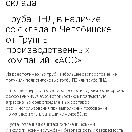
склада
Труба ПНД в наличие
со склада в Челябинске
от Группы
производственных
компаний
«
АОС»
Из всех полимерных труб наибольшее распространение
получили полиэтиленовые трубы ПЭ или труба ПНД.
— полная инертность к атмосферной и подземной коррозии
с хорошей химической стойкостью к воздействию
агрессивных сред определенных составов;
сроки использования при выполнении требований
по укладке и эксплуатации не менее 50 лет
— установленная санитарно-гигиеническими
и экологическими службами безопасность и безвредность