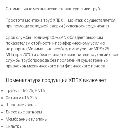
Оптимальные механические характеристики труб
Простота монтажа труб ХПВХ — монтаж осуществляется
при помощи холодной сварки
(
«клеевое
» соединение)
Срок службы: Полимер CORZAN обладает высоким
показателем стойкости к периферическому усилию
на разрыв
(Минимально
необходимое усилие MRS=25
МПа при 20°C) и обеспечивает исключительно долгий срок
службы трубопровода без проявления существенных
признаков механического или физического износа.
Номенклатура продукции ХПВХ включает:
Трубы d16-225, PN16
Фитинги d16-225
Шаровые краны
Дисковые затворы
Мембранные клапаны
Фильтры