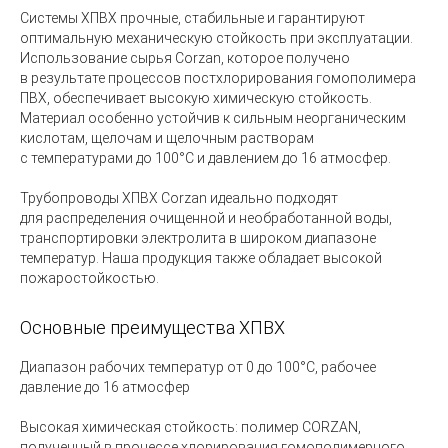
Системы ХПВХ прочные, стабильные и гарантируют
оптимальную механическую стойкость при эксплуатации.
Использование сырья Corzan, которое получено
в результате процессов постхлорирования гомополимера
ПВХ, обеспечивает высокую химическую стойкость.
Материал особенно устойчив к сильным неорганическим
кислотам, щелочам и щелочным растворам
с температурами до 100°C и давлением до 16 атмосфер.
Трубопроводы ХПВХ Corzan идеально подходят
для распределения очищенной и необработанной воды,
транспортировки электролита в широком диапазоне
температур. Наша продукция также обладает высокой
пожаростойкостью.
Основные преимущества ХПВХ
Диапазон рабочих температур от 0 до 100°С, рабочее
давление до 16 атмосфер
Высокая химическая стойкость: полимер CORZAN,
полученный в процессе хлорирования гомополимерного