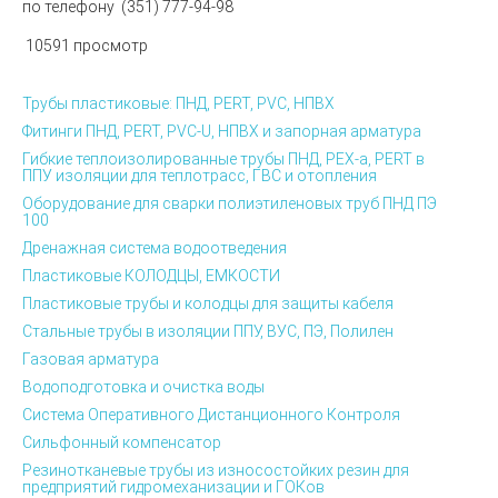
по телефону
(351
) 777-94-98
10591 просмотр
Трубы пластиковые: ПНД, PERT, PVC, НПВХ
Фитинги ПНД, PERT, PVC-U, НПВХ и запорная арматура
Гибкие теплоизолированные трубы ПНД, PEX-а, PERT в
ППУ изоляции для теплотрасс, ГВС и отопления
Оборудование для сварки полиэтиленовых труб ПНД ПЭ
100
Дренажная система водоотведения
Пластиковые КОЛОДЦЫ, ЕМКОСТИ
Пластиковые трубы и колодцы для защиты кабеля
Стальные трубы в изоляции ППУ, ВУС, ПЭ, Полилен
Газовая арматура
Водоподготовка и очистка воды
Система Оперативного Дистанционного Контроля
Сильфонный компенсатор
Резинотканевые трубы из износостойких резин для
предприятий гидромеханизации и ГОКов