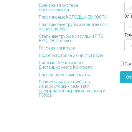
Дренажная система
водоотведения
Эл.
Пластиковые КОЛОДЦЫ, ЕМКОСТИ
Пластиковые трубы и колодцы для
защиты кабеля
Тел
Стальные трубы в изоляции ППУ,
ВУС, ПЭ, Полилен
Газовая арматура
Водоподготовка и очистка воды
Система Оперативного
Сог
Дистанционного Контроля
Сильфонный компенсатор
От
Резинотканевые трубы из
износостойких резин для
предприятий гидромеханизации и
ГОКов