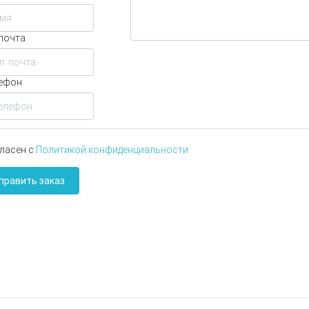
 почта
ефон
ласен с
Политикой конфиденциальности
править заказ