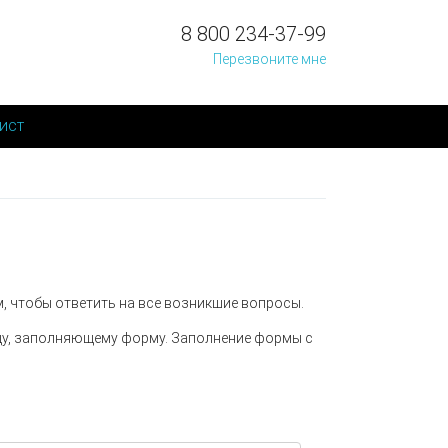
8 800 234-37-99
Перезвоните мне
ист
, чтобы ответить на все возникшие вопросы.
цу, заполняющему форму. Заполнение формы с