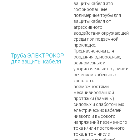
защиты кабеля
это
гофрированные
полимерные трубы для
защиты кабеля от
агрессивного
воздействия окружающей
среды при подземной
прокладке.
Предназначены для
Труба ЭЛЕКТРОКОР
создания однородных,
для защиты кабеля
равномерных и
упорядоченных по длине и
сечениям кабельных
каналов c
возможностями
механизированной
протяжки (замены)
силовых и слаботочных
электрических кабелей
низкого и высокого
напряжений переменного
тока и/или постоянного
тока, в том числе