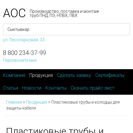
АОС
Производство, поставка и монтаж
труб ПНД, ПЭ, НПВХ, ПВХ
ул. Лесопарковая, 33
8 800 234-37-99
Перезвоните мне
Компания
Продукция
Сделать заявку
Сертификаты
Статьи
Новости
Контакты
Скачать прайс-лист
Главная
>
Продукция
>
Пластиковые трубы и колодцы для
защиты кабеля
Пластиковые трубы и