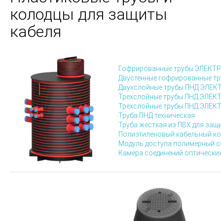
колодцы для защиты
кабеля
Гофрированные трубы ЭЛЕКТ
Двустенные гофрированные т
Двухслойные трубы ПНД ЭЛЕ
Трехслойные трубы ПНД ЭЛЕК
Трехслойные трубы ПНД ЭЛЕК
Труба ПНД техническая
Труба жесткая из ПВХ для защ
Полиэтиленовый кабельный к
Модуль доступа полимерный 
Камера соединений оптических