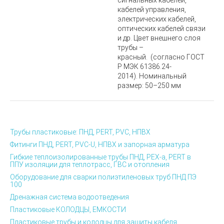
сигнальных кабелей,
кабелей управления,
электрических кабелей,
оптических кабелей связи
и др. Цвет внешнего слоя
трубы –
красный.
(согласно ГОСТ
Р МЭК 61386.24-
2014). Номинальный
размер: 50–250 мм
Трубы пластиковые: ПНД, PERT, PVC, НПВХ
Фитинги ПНД, PERT, PVC-U, НПВХ и запорная арматура
Гибкие теплоизолированные трубы ПНД, PEX-а, PERT в
ППУ изоляции для теплотрасс, ГВС и отопления
Оборудование для сварки полиэтиленовых труб ПНД ПЭ
100
Дренажная система водоотведения
Пластиковые КОЛОДЦЫ, ЕМКОСТИ
Пластиковые трубы и колодцы для защиты кабеля