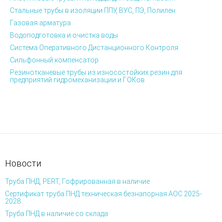
Стальные трубы в изоляции ППУ, ВУС, ПЭ, Полилен
Газовая арматура
Водоподготовка и очистка воды
Система Оперативного Дистанционного Контроля
Сильфонный компенсатор
Резинотканевые трубы из износостойких резин для
предприятий гидромеханизации и ГОКов
Новости
Труба ПНД, PERT, Гофрированная в наличие
Сертификат труба ПНД техническая безнапорная АОС 2025-
2028
Труба ПНД в наличие со склада