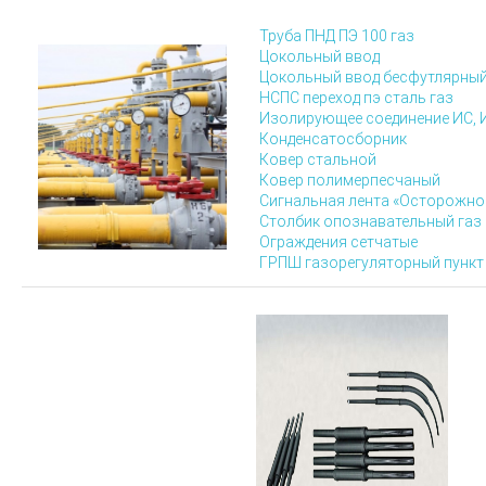
Труба ПНД ПЭ 100 газ
Цокольный ввод
Цокольный ввод
бесфутлярны
НСПС переход пэ сталь газ
Изолирующее соединение ИС, 
Конденсатосборник
Ковер стальной
Ковер полимерпесчаный
Сигнальная лента «Осторожно
Столбик опознавательный газ
Ограждения сетчатые
ГРПШ газорегуляторный пунк