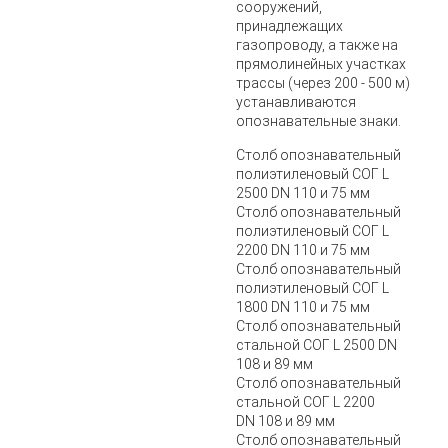
сооружений,
принадлежащих
газопроводу, а также на
прямолинейных участках
трассы (через 200 - 500 м)
устанавливаются
опознавательные знаки.
Cтолб опознавательный
полиэтиленовый СОГ L
2500 DN 110 и 75 мм
Cтолб опознавательный
полиэтиленовый СОГ L
2200 DN 110 и 75 мм
Cтолб опознавательный
полиэтиленовый СОГ L
1800 DN 110 и 75 мм
Cтолб опознавательный
стальной СОГ L 2500 DN
108 и 89 мм
Cтолб опознавательный
стальной СОГ L 2200
DN 108 и 89 мм
Cтолб опознавательный