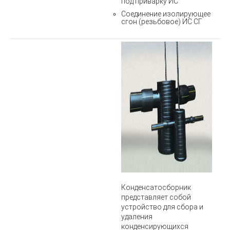
под приварку ИС
Соединение изолирующее
сгон (резьбовое) ИС СГ
Конденсатосборник
представляет собой
устройство для сбора и
удаления
конденсирующихся