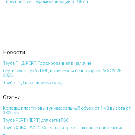
предприятий гидромеханизации и ГОКов
Новости
Труба ПНД, PERT, Гофрированная в наличие
Сертификат труба ПНД техническая безнапорная АОС 2025-
2028
Труба ПНД в наличие со склада
Статьи
Колодец пластиковый универсальный объем от 1 м3 высота от
1300 мм
Труба PERT (ПЕРТ) для сетей ГВС
Труба ХПВХ, PVC-C, Corzan для промышленного применения