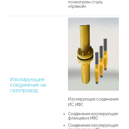
полиэтилен-сталь
«прямой»
Изолирующее
соединение на
газопровод
Изолирующее соединения
ИС, ИФС
Соединение изолирующее
фланцевое ИФС
Соединение изолирующее