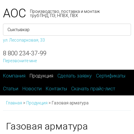
АОС
Производство, поставка и монтаж
труб ПНД, ПЭ, НПВХ, ПВХ
ул. Лесопарковая, 33
8 800 234-37-99
Перезвоните мне
Компания
Продукция
Сделать заявку
Сертификаты
Статьи
Новости
Контакты
Скачать прайс-лист
Главная
>
Продукция
>
Газовая арматура
Газовая арматура