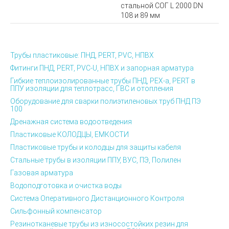
стальной СОГ L 2000 DN
108 и 89 мм
Трубы пластиковые: ПНД, PERT, PVC, НПВХ
Фитинги ПНД, PERT, PVC-U, НПВХ и запорная арматура
Гибкие теплоизолированные трубы ПНД, PEX-а, PERT в
ППУ изоляции для теплотрасс, ГВС и отопления
Оборудование для сварки полиэтиленовых труб ПНД ПЭ
100
Дренажная система водоотведения
Пластиковые КОЛОДЦЫ, ЕМКОСТИ
Пластиковые трубы и колодцы для защиты кабеля
Стальные трубы в изоляции ППУ, ВУС, ПЭ, Полилен
Газовая арматура
Водоподготовка и очистка воды
Система Оперативного Дистанционного Контроля
Сильфонный компенсатор
Резинотканевые трубы из износостойких резин для