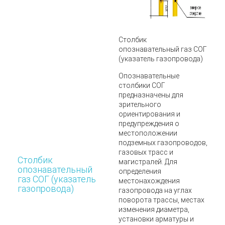
Столбик
опознавательный газ СОГ
(указатель газопровода)
Опознавательные
столбики СОГ
предназначены для
зрительного
ориентирования и
предупреждения о
местоположении
подземных
газопроводов,
газовых трасс и
Столбик
магистралей.
Для
опознавательный
определения
газ СОГ (указатель
местонахождения
газопровода)
газопровода на углах
поворота трассы, местах
изменения диаметра,
установки арматуры и