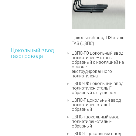
Цокольный ввод ПЭ сталь
ГАЗ (
ЦВПС
)
Цокольный ввод
ЦВПС-ГЭ цокольный ввод
газопровода
полиэтилен – сталь Г-
образный с изоляцией на
основе
экструдированного
полиэтилена
ЦВПС-ГФ цокольный ввод
полиэтилен-сталь Г-
образный с футляром
ЦВПС-Г цокольный ввод
полиэтилен-сталь Г-
образный
ЦВПС-i цокольный ввод
полиэтилен-сталь i-
образный
ЦВПС-П цокольный ввод