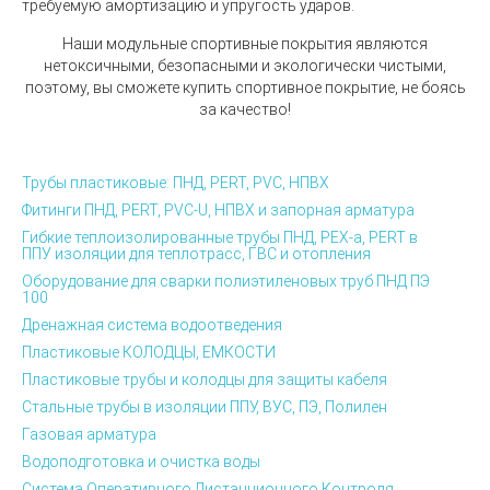
требуемую амортизацию и упругость ударов.
Наши модульные спортивные покрытия являются
нетоксичными, безопасными и экологически чистыми,
поэтому, вы сможете купить спортивное покрытие, не боясь
за качество!
Трубы пластиковые: ПНД, PERT, PVC, НПВХ
Фитинги ПНД, PERT, PVC-U, НПВХ и запорная арматура
Гибкие теплоизолированные трубы ПНД, PEX-а, PERT в
ППУ изоляции для теплотрасс, ГВС и отопления
Оборудование для сварки полиэтиленовых труб ПНД ПЭ
100
Дренажная система водоотведения
Пластиковые КОЛОДЦЫ, ЕМКОСТИ
Пластиковые трубы и колодцы для защиты кабеля
Стальные трубы в изоляции ППУ, ВУС, ПЭ, Полилен
Газовая арматура
Водоподготовка и очистка воды
Система Оперативного Дистанционного Контроля