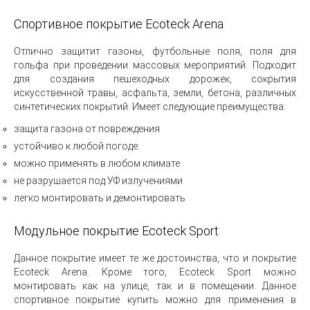
Спортивное покрытие Ecoteck Arena
Отлично защитит газоны, футбольные поля, поля для
гольфа при проведении массовых мероприятий. Подходит
для создания пешеходных дорожек, сокрытия
искусственной травы, асфальта, земли, бетона, различных
синтетических покрытий. Имеет следующие преимущества:
защита газона от повреждения
устойчиво к любой погоде
можно применять в любом климате
не разрушается под УФ излучениями
легко монтировать и демонтировать
Модульное покрытие Ecoteck Sport
Данное покрытие имеет те же достоинства, что и покрытие
Ecoteck Arena. Кроме того, Ecoteck Sport можно
монтировать как на улице, так и в помещении. Данное
спортивное покрытие купить можно для применения в