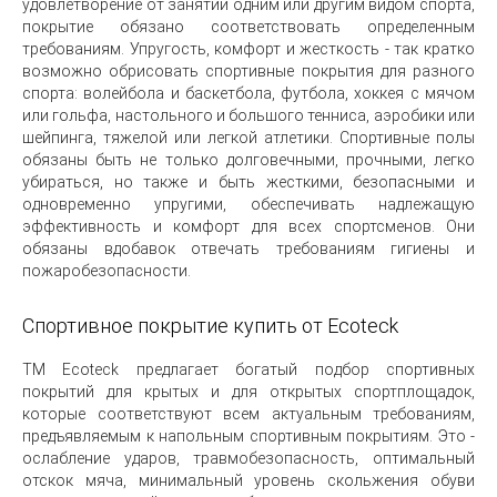
удовлетворение от занятий одним или другим видом спорта,
покрытие обязано соответствовать определенным
требованиям. Упругость, комфорт и жесткость - так кратко
возможно обрисовать спортивные покрытия для разного
спорта: волейбола и баскетбола, футбола, хоккея с мячом
или гольфа, настольного и большого тенниса, аэробики или
шейпинга, тяжелой или легкой атлетики. Спортивные полы
обязаны быть не только долговечными, прочными, легко
убираться, но также и быть жесткими, безопасными и
одновременно упругими, обеспечивать надлежащую
эффективность и комфорт для всех спортсменов. Они
обязаны вдобавок отвечать требованиям гигиены и
пожаробезопасности.
Спортивное покрытие купить от Ecoteck
ТМ Ecoteck предлагает богатый подбор спортивных
покрытий для крытых и для открытых спортплощадок,
которые соответствуют всем актуальным требованиям,
предъявляемым к напольным спортивным покрытиям. Это -
ослабление ударов, травмобезопасность, оптимальный
отскок мяча, минимальный уровень скольжения обуви