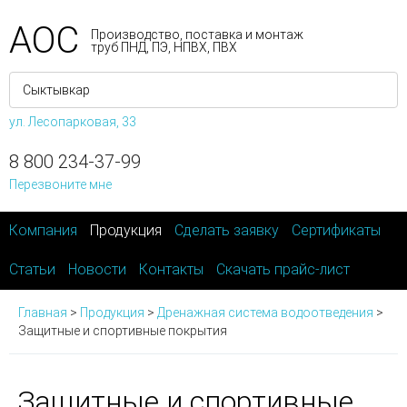
АОС
Производство, поставка и монтаж
труб ПНД, ПЭ, НПВХ, ПВХ
ул. Лесопарковая, 33
8 800 234-37-99
Перезвоните мне
Компания
Продукция
Сделать заявку
Сертификаты
Статьи
Новости
Контакты
Скачать прайс-лист
Главная
>
Продукция
>
Дренажная система водоотведения
>
Защитные и спортивные покрытия
Защитные и спортивные