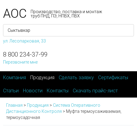
АОС
Производство, поставка и монтаж
труб ПНД, ПЭ, НПВХ, ПВХ
ул. Лесопарковая, 33
8 800 234-37-99
Перезвоните мне
Компания
Продукция
Сделать заявку
Сертификаты
Статьи
Новости
Контакты
Скачать прайс-лист
Главная
>
Продукция
>
Система Оперативного
Дистанционного Контроля
>
Муфта термоусаживаемая,
термоусадочная