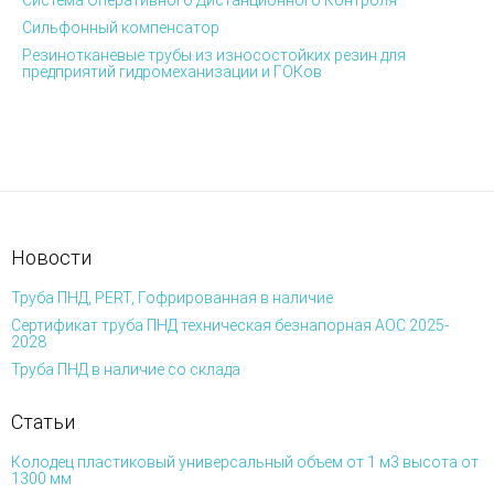
Система Оперативного Дистанционного Контроля
Сильфонный компенсатор
Резинотканевые трубы из износостойких резин для
предприятий гидромеханизации и ГОКов
Новости
Труба ПНД, PERT, Гофрированная в наличие
Сертификат труба ПНД техническая безнапорная АОС 2025-
2028
Труба ПНД в наличие со склада
Статьи
Колодец пластиковый универсальный объем от 1 м3 высота от
1300 мм