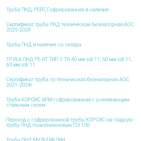
Труба ПНД, PERT, Гофрированная в наличие
Сертификат труба ПНД техническая безнапорная АОС
2025-2028
Труба ПНД в наличие со склада
ТРУБА ПНД PE-RT ТИП II TR 40 мм sdr 11, 50 мм sdr 11,
63 мм sdr 11
Сертификат труба пэ техническая безнапорная АОС
2021-2024г
Труба КОРСИС АРМ гофрированная с усиливающим
стальным слоем
Переход с гофрированной трубы КОРСИС на гладкую
трубу ПНД полиэтиленовую ПЭ 100
Труба ПНД МУЛЬТИКЛИН