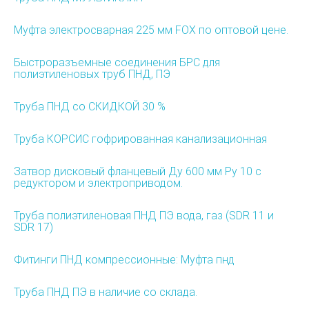
Муфта электросварная 225 мм FOX по оптовой цене.
Быстроразъемные соединения БРС для
полиэтиленовых труб ПНД, ПЭ
Труба ПНД со СКИДКОЙ 30 %
Труба КОРСИС гофрированная канализационная
Затвор дисковый фланцевый Ду 600 мм Ру 10 с
редуктором и электроприводом.
Труба полиэтиленовая ПНД ПЭ вода, газ (SDR 11 и
SDR 17)
Фитинги ПНД компрессионные: Муфта пнд
Труба ПНД ПЭ в наличие со склада.