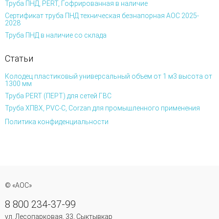
Труба ПНД, PERT, Гофрированная в наличие
Сертификат труба ПНД техническая безнапорная АОС 2025-
2028
Труба ПНД в наличие со склада
Статьи
Колодец пластиковый универсальный объем от 1 м3 высота от
1300 мм
Труба PERT (ПЕРТ) для сетей ГВС
Труба ХПВХ, PVC-C, Corzan для промышленного применения
Политика конфиденциальности
© «АОС»
8 800 234-37-99
ул. Лесопарковая, 33, Сыктывкар