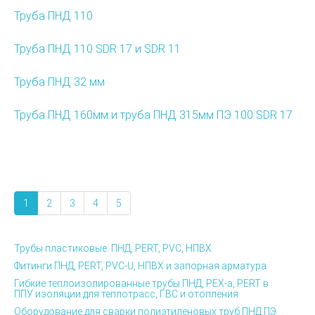
Труба ПНД 110
Труба ПНД 110 SDR 17 и SDR 11
Труба ПНД 32 мм
Труба ПНД 160мм и труба ПНД 315мм ПЭ 100 SDR 17
1
2
3
4
5
Трубы пластиковые: ПНД, PERT, PVC, НПВХ
Фитинги ПНД, PERT, PVC-U, НПВХ и запорная арматура
Гибкие теплоизолированные трубы ПНД, PEX-а, PERT в
ППУ изоляции для теплотрасс, ГВС и отопления
Оборудование для сварки полиэтиленовых труб ПНД ПЭ