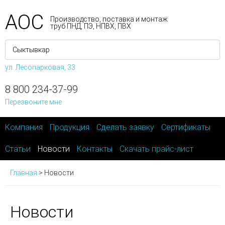
АОС
Производство, поставка и монтаж
труб ПНД, ПЭ, НПВХ, ПВХ
ул. Лесопарковая, 33
8 800 234-37-99
Перезвоните мне
Компания
Продукция
Сделать заявку
Сертификаты
Статьи
Новости
Контакты
Скачать прайс-лист
Главная
>
Новости
Новости