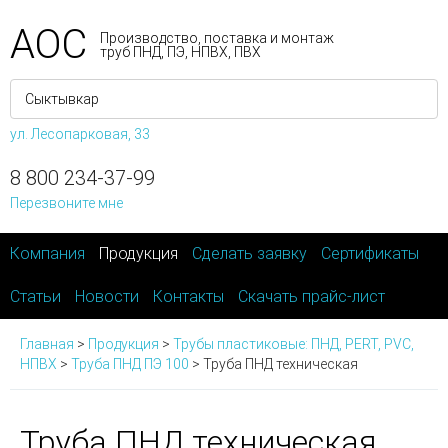
АОС
Производство, поставка и монтаж
труб ПНД, ПЭ, НПВХ, ПВХ
ул. Лесопарковая, 33
8 800 234-37-99
Перезвоните мне
Компания
Продукция
Сделать заявку
Сертификаты
Статьи
Новости
Контакты
Скачать прайс-лист
Главная
>
Продукция
>
Трубы пластиковые: ПНД, PERT, PVC,
НПВХ
>
Труба ПНД ПЭ 100
>
Труба ПНД техническая
Труба ПНД техническая