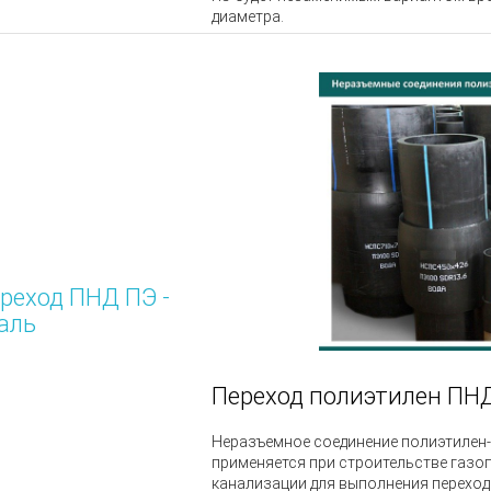
диаметра.
реход ПНД ПЭ -
аль
Переход полиэтилен ПН
Неразъемное соединение полиэтилен-
применяется при строительстве газо
канализации для выполнения переход