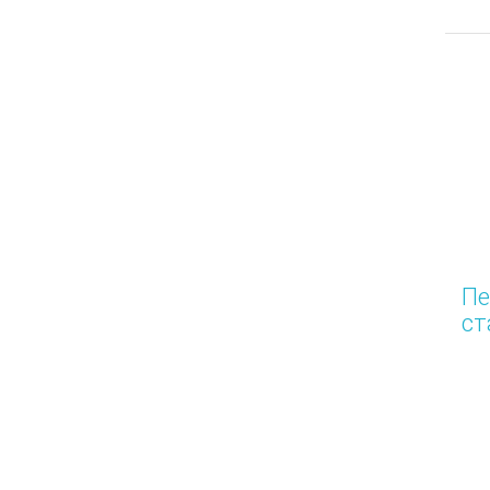
Пе
ст