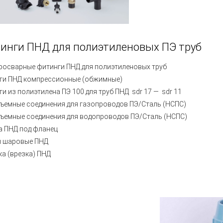
инги ПНД для полиэтиленовых ПЭ труб
росварные фитинги ПНД для полиэтиленовых труб
ги ПНД компрессионные (обжимные)
ги из полиэтилена ПЭ 100 для труб ПНД sdr 17 ― sdr 11
ъемные соединения для газопроводов ПЭ/Сталь (НСПС)
ъемные соединения для водопроводов ПЭ/Сталь (НСПС)
а ПНД под фланец
 шаровые ПНД
ка (врезка) ПНД