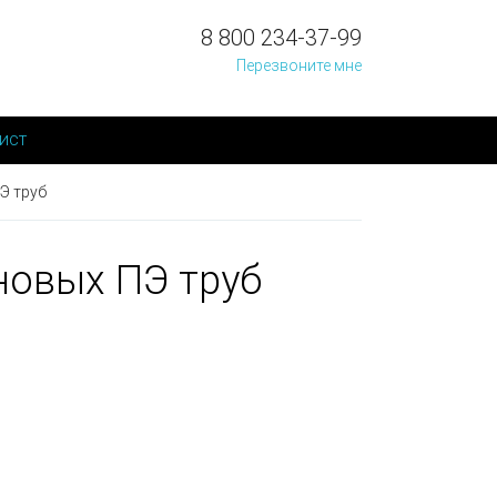
8 800 234-37-99
Перезвоните мне
ист
Э труб
новых ПЭ труб