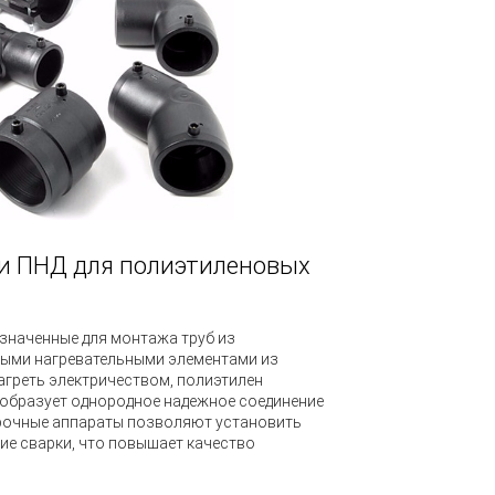
и ПНД для полиэтиленовых
значенные для монтажа труб из
ными нагревательными элементами из
агреть электричеством, полиэтилен
е образует однородное надежное соединение
арочные аппараты позволяют установить
ие сварки, что повышает качество