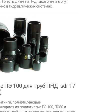
 То есть фитинги ПНД такого типа могут
но в гидравлических системах.
 ПЭ 100 для труб ПНД sdr 17
)
фитинги, полиэтиленовые
водятся из полиэтилена ПЭ 100, ПЭ80 и
еновых труб пнд и используются при монтаже