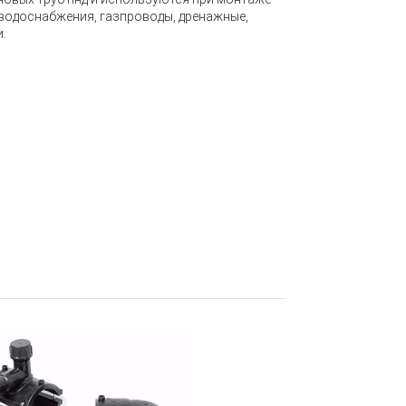
водоснабжения, газпроводы, дренажные,
и.