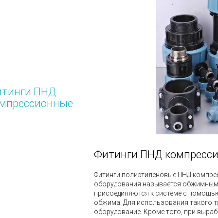
тинги ПНД
мпрессионные
Фитинги ПНД компресс
Фитинги полиэтиленовые ПНД компрес
оборудования называется обжимным
присоединяются к системе с помощью
обжима. Для использования такого т
оборудование. Кроме того, при выра