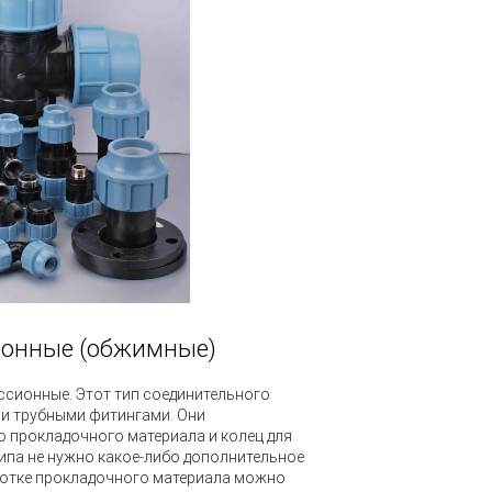
ионные (обжимные)
сионные. Этот тип соединительного
и трубными фитингами. Они
 прокладочного материала и колец для
ипа не нужно какое-либо дополнительное
ботке прокладочного материала можно