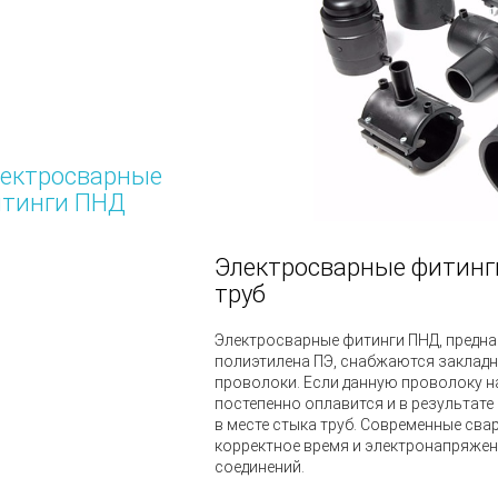
ектросварные
тинги ПНД
Электросварные фитинг
труб
Электросварные фитинги ПНД, предна
полиэтилена ПЭ, снабжаются заклад
проволоки. Если данную проволоку н
постепенно оплавится и в результат
в месте стыка труб. Современные св
корректное время и электронапряжен
соединений.