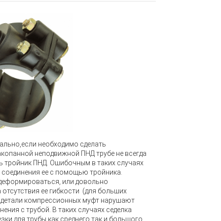
ально,если необходимо сделать
акопанной неподвижной ПНД трубе не всегда
 тройник ПНД. Ошибочным в таких случаях
и соединения ее с помощью тройника.
 деформироваться, или довольно
 отсутствия ее гибкости (для больших
 в детали компрессионных муфт нарушают
ения с трубой. В таких случаях седелка
ки для трубы как среднего так и большого