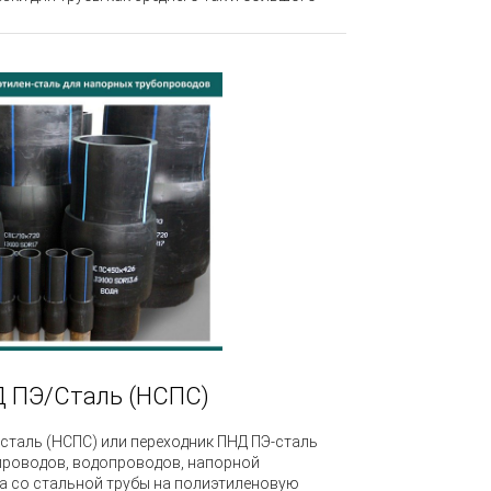
Д ПЭ/Сталь (НСПС)
сталь (НСПС) или переходник ПНД ПЭ-сталь
проводов, водопроводов, напорной
а со стальной трубы на полиэтиленовую