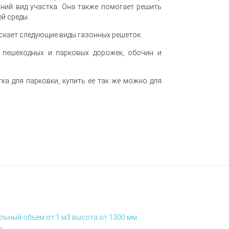
шний вид участка. Она также помогает решить
й среды.
скает следующие виды газонных решеток:
 пешеходных и парковых дорожек, обочин и
ка для парковки, купить ее так же можно для
льный объем от 1 м3 высота от 1300 мм