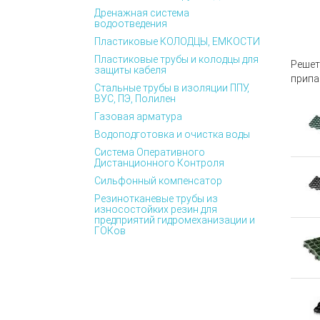
Дренажная система
водоотведения
Пластиковые КОЛОДЦЫ, ЕМКОСТИ
Пластиковые трубы и колодцы для
Решет
защиты кабеля
припа
Стальные трубы в изоляции ППУ,
ВУС, ПЭ, Полилен
Газовая арматура
Водоподготовка и очистка воды
Система Оперативного
Дистанционного Контроля
Сильфонный компенсатор
Резинотканевые трубы из
износостойких резин для
предприятий гидромеханизации и
ГОКов