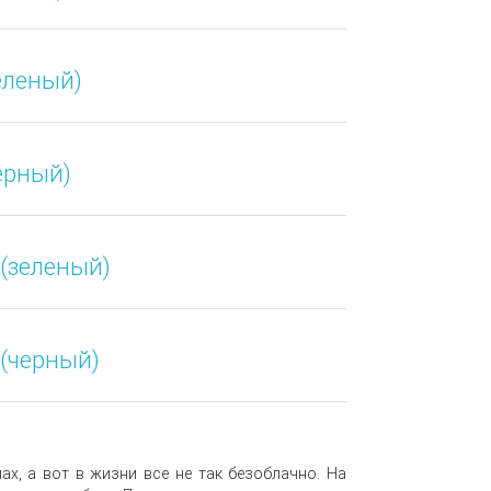
зеленый)
черный)
 (зеленый)
 (черный)
х, а вот в жизни все не так безоблачно. На