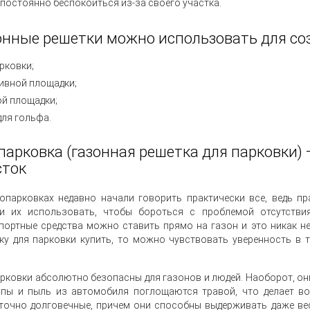
 постоянно беспокоиться из-за своего участка.
онные решетки можно использовать для со
рковки;
ивной площадки;
ой площадки;
для гольфа.
парковка (газонная решетка для парковки)
сток
опарковках недавно начали говорить практически все, ведь п
и их использовать, чтобы бороться с проблемой отсутстви
портные средства можно ставить прямо на газон и это никак н
ку для парковки купить, то можно чувствовать уверенность в 
рковки абсолютно безопасны для газонов и людей. Наоборот, он
пы и пыль из автомобиля поглощаются травой, что делает во
точно долговечные, причем они способны выдерживать даже ве