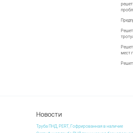
решет
пробл
Предп
Решет
троту
Решет
мест 
Решет
Новости
Труба ПНД, PERT, Гофрированная в наличие