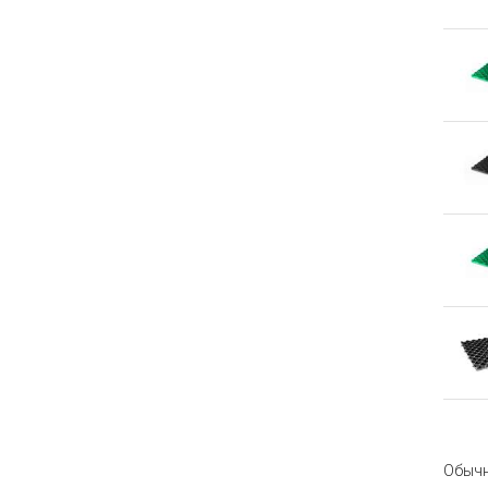
Обычн