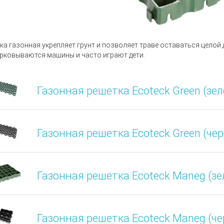
ка газонная укрепляет грунт и позволяет траве оставаться целой д
рковываются машины и часто играют дети.
Газонная решетка Ecoteck Green (зе
Газонная решетка Ecoteck Green (че
Газонная решетка Ecoteck Maneg (з
Газонная решетка Ecoteck Maneg (ч