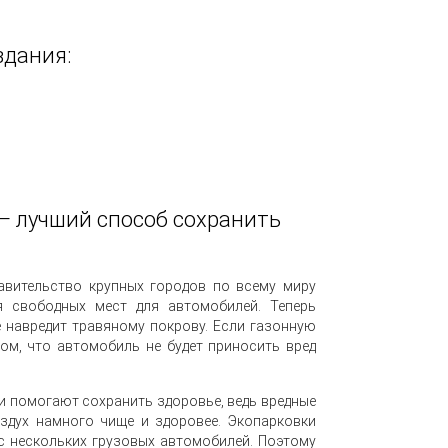
здания:
 — лучший способ сохранить
равительство крупных городов по всему миру
я свободных мест для автомобилей. Теперь
е навредит травяному покрову. Если газонную
том, что автомобиль не будет приносить вред
и помогают сохранить здоровье, ведь вредные
здух намного чище и здоровее. Экопарковки
с нескольких грузовых автомобилей. Поэтому