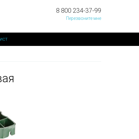
8 800 234-37-99
Перезвоните мне
ист
вая