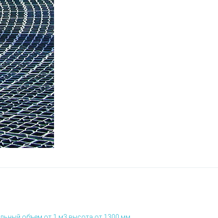
льный объем от 1 м3 высота от 1300 мм