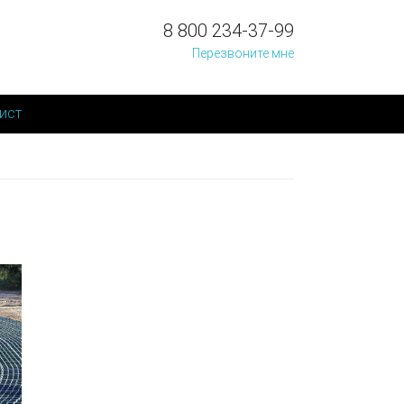
8 800 234-37-99
Перезвоните мне
ист