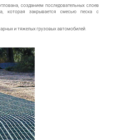
отлована, созданием последовательных слоев
тка, которая закрывается смесью песка с
жарных и тяжелых грузовых автомобилей.