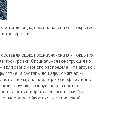
и составляющих, предназначена для покрытия
 и тренировки.
и составляющих, предназначена для покрытия
 и тренировки. Специальная конструкция из
ами для равномерного распределения нагрузок
действие на суставы лошадей, смягчая их
е застоя воды, она после дождей эффективно
шеткой получают ровную поверхность с
ональность продолжительное время без
адает морозостойкостью, механической