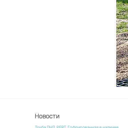
Новости
Труба ПНД, PERT, Гофрированная в наличие