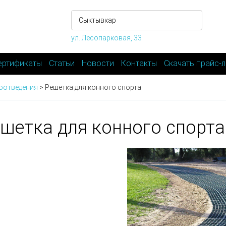
ул. Лесопарковая, 33
ертификаты
Статьи
Новости
Контакты
Скачать прайс-л
оотведения
>
Решетка для конного спорта
шетка для конного спорта