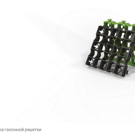
ка газонной решетки