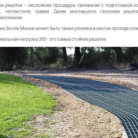
ка решетки – несложная процедура, связанная с подготовкой к
я, геотекстиля, гравия. Далее монтируется газонная реше
оволокном.
ка Экотек Манеж может быть также уложена в местах проезда по
мальная нагрузка 300 - это самые стойкие решетки.