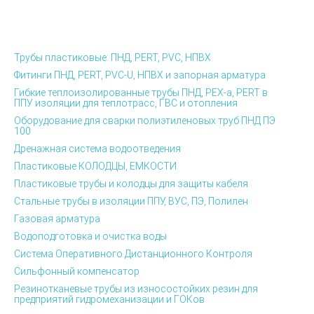
Трубы пластиковые: ПНД, PERT, PVC, НПВХ
Фитинги ПНД, PERT, PVC-U, НПВХ и запорная арматура
Гибкие теплоизолированные трубы ПНД, PEX-а, PERT в
ППУ изоляции для теплотрасс, ГВС и отопления
Оборудование для сварки полиэтиленовых труб ПНД ПЭ
100
Дренажная система водоотведения
Пластиковые КОЛОДЦЫ, ЕМКОСТИ
Пластиковые трубы и колодцы для защиты кабеля
Стальные трубы в изоляции ППУ, ВУС, ПЭ, Полилен
Газовая арматура
Водоподготовка и очистка воды
Система Оперативного Дистанционного Контроля
Сильфонный компенсатор
Резинотканевые трубы из износостойких резин для
предприятий гидромеханизации и ГОКов