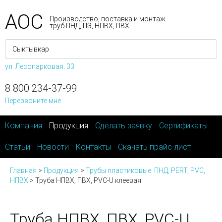
АОС
Производство, поставка и монтаж
труб ПНД, ПЭ, НПВХ, ПВХ
ул. Лесопарковая, 33
8 800 234-37-99
Перезвоните мне
Компания
Продукция
Сделать заявку
Сертификаты
Статьи
Новости
Контакты
Скачать прайс-лист
Главная
>
Продукция
>
Трубы пластиковые: ПНД, PERT, PVC,
НПВХ
>
Труба НПВХ, ПВХ, PVC-U клеевая
Труба НПВХ, ПВХ, PVC-U