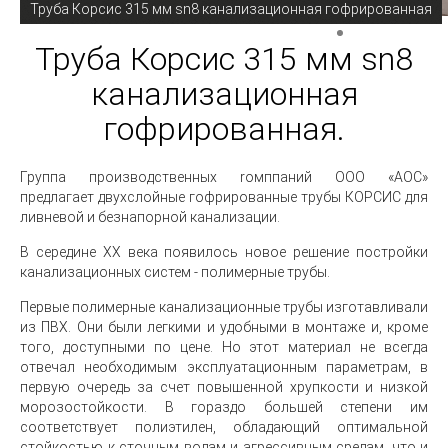
Труба Корсис 315 мм sn8 канализационная гофрированная
Труба Корсис 315 мм sn8
канализационная
гофрированная.
Группа производственных rомппаний ООО «АОС»
предлагает
двухслойные гофрированные трубы КОРСИС для
ливневой и безнапорной канализации.
В середине ХХ века появилось новое решение постройки
канализационных систем - полимерные трубы.
Первые полимерные канализационные трубы изготавливали
из ПВХ. Они были легкими и удобными в монтаже и, кроме
того, доступными по цене. Но этот материал не всегда
отвечал необходимым эксплуатационным параметрам, в
первую очередь за счет повышенной хрупкости и низкой
морозостойкости. В гораздо большей степени им
соответствует полиэтилен, обладающий оптимальной
стойкостью к сточным водам и агрессивным средам, что и