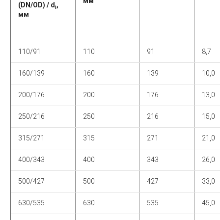
мм
(DN/OD) / d
,
i
мм
110/91
110
91
8,7
160/139
160
139
10,0
200/176
200
176
13,0
250/216
250
216
15,0
315/271
315
271
21,0
400/343
400
343
26,0
500/427
500
427
33,0
630/535
630
535
45,0