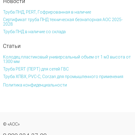
Новости
Труба ПНД, PERT, Гофрированная в наличие
Сертификат труба ПНД техническая безнапорная АОС 2025-
2028
Труба ПНД в наличие со склада
Статьи
Колодец пластиковый универсальный объем от 1 м3 высота от
1300 мм
Труба PERT (ПЕРТ) для сетей ГВС
Труба ХПВХ, PVC-C, Corzan для промышленного применения
Политика конфиденциальности
© «АОС»