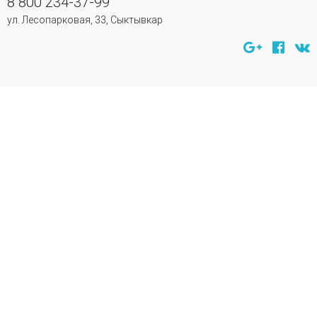
8 800 234-37-99
ул. Лесопарковая, 33, Сыктывкар