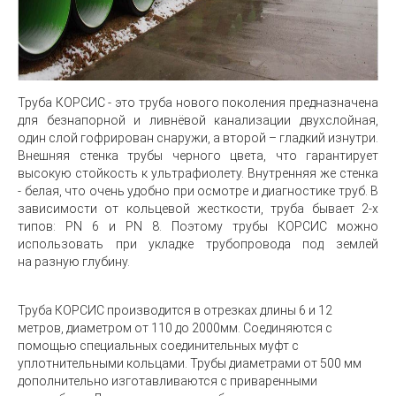
Труба КОРСИС
- это труба нового поколения предназначена
для безнапорной и ливнёвой канализации двухслойная,
один слой гофрирован снаружи, а второй – гладкий изнутри.
Внешняя стенка трубы черного цвета, что гарантирует
высокую стойкость к ультрафиолету. Внутренняя же стенка
- белая, что очень удобно при осмотре и диагностике труб. В
зависимости от кольцевой жесткости, труба бывает 2-х
типов: PN 6 и PN 8. Поэтому трубы КОРСИС можно
использовать при укладке трубопровода под землей
на разную глубину.
Труба КОРСИС
производится в отрезках длины 6 и 12
метров, диаметром от 110 до 2000
мм. Соединяются с
помощью специальных соединительных муфт с
уплотнительными кольцами.
Трубы диаметрами от 500 мм
дополнительно изготавливаются с приваренными