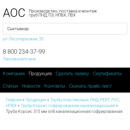
АОС
Производство, поставка и монтаж
труб ПНД, ПЭ, НПВХ, ПВХ
ул. Лесопарковая, 33
8 800 234-37-99
Перезвоните мне
Компания
Продукция
Сделать заявку
Сертификаты
Статьи
Новости
Контакты
Скачать прайс-лист
Главная
>
Продукция
>
Трубы пластиковые: ПНД, PERT, PVC,
НПВХ
>
Труба Корсис гофрированная канализационная
>
Труба Корсис 315 мм sn8 канализационная гофрированная