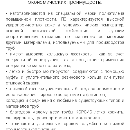
экономических преимуществ:
• изготавливаются из специальной марки полиэтилена
повышенной плотности. ПЭ характеризуется высокой
ударопрочностью даже в условиях низких температур,
высокой химической стойкостью и лучшим
cопротивлением стиранию по сравнению со многими
другими материалами, используемыми для производства
труб;
• имеют высокую кольцевую жесткость - как за счет
специальной конструкции, так и вследствие применения
специальных марок полиэтилена;
• легко и быстро монтируются: соединяются с помощью
муфты и уплотнительного резинового кольца или путем
стыковой сварки;
• в высшей степени универсальны благодаря возможности
использования широкого ассортимента фитингов,
колодцев и соединения с любым из существующих типов и
материалов труб;
• благодаря малому весу трубы КОРСИС легко хранить,
складировать, транспортировать и монтировать;
• отличаются длительным сроком службы при низкой
стоимости эксплуатации;