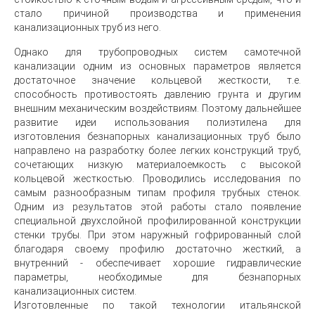
стало причиной производства и применения
канализационных труб из него.
Однако для трубопроводных систем самотечной
канализации одним из основных параметров является
достаточное значение кольцевой жесткости, т.е.
способность противостоять давлению грунта и другим
внешним механическим воздействиям. Поэтому дальнейшее
развитие идеи использования полиэтилена для
изготовления безнапорных канализационных труб было
направлено на разработку более легких конструкций труб,
сочетающих низкую материалоемкость с высокой
кольцевой жесткостью. Проводились исследования по
самым разнообразным типам профиля трубных стенок.
Одним из результатов этой работы стало появление
специальной двухслойной профилированной конструкции
стенки трубы. При этом наружный гофрированный слой
благодаря своему профилю достаточно жесткий, а
внутренний - обеспечивает хорошие гидравлические
параметры, необходимые для безнапорных
канализационных систем.
Изготовленные по такой технологии итальянской