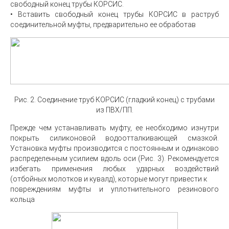
свободный конец трубы КОРСИС.
• Вставить свободный конец трубы КОРСИС в раструб
соединительной муфты, предварительно ее обработав
Рис. 2. Соединение труб КОРСИС (гладкий конец) с трубами
из ПВХ/ПП.
Прежде чем устанавливать муфту, ее необходимо изнутри
покрыть силиконовой водоотталкивающей смазкой.
Установка муфты производится с постоянным и одинаково
распределенным усилием вдоль оси (Рис. 3). Рекомендуется
избегать применения любых ударных воздействий
(отбойных молотков и кувалд), которые могут привести к
повреждениям муфты и уплотнительного резинового
кольца