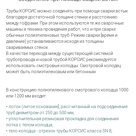
Трубы КОРСИС можно соединять при помощи сварки встык
благодаря достаточной толщине стенки и расстоянию
между гофрами. При этом используются те же сварочные
машины и техника проведения работ, что и при сварке
обычных полиэтиленовых труб. Режим сварки [время и
давление) устанавливаются исходя из толщины
свариваемых стенок.
В качестве перехода между существующей системой
трубопровода и новой трубой КОРСИС рекомендуется
использовать смотровые колодцы. Смотровой колодец
может быть полиэтиленовым или бетонным.
В конструкцию полиэтиленового смотрового колодца 1000
или 1200 мм входит:
• лоток (литое основание], рассчитанный на подсоединение
труб диаметром от 250 до 500 мм,
• уплотнительная резиновая прокладка для соединения
лотка с телом колодца,
• тело колодца - отрезок трубы КОРСИС класса SN 8,