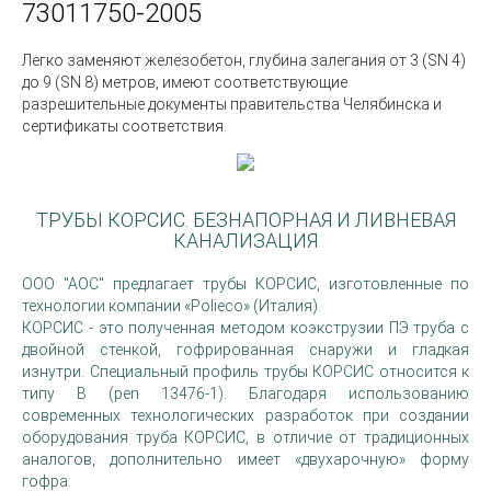
73011750-2005
Легко заменяют железобетон, глубина залегания от 3 (SN 4)
до 9 (SN 8) метров, имеют соответствующие
разрешительные документы правительства Челябинска и
сертификаты соответствия.
ТРУБЫ КОРСИС. БЕЗНАПОРНАЯ И ЛИВНЕВАЯ
КАНАЛИЗАЦИЯ
ООО "АОС" предлагает трубы КОРСИС, изготовленные по
технологии компании «Polieco» (Италия).
КОРСИС - это полученная методом коэкструзии ПЭ труба с
двойной стенкой, гофрированная снаружи и гладкая
изнутри. Специальный профиль трубы КОРСИС относится к
типу В (pen 13476-1). Благодаря использованию
современных технологических разработок при создании
оборудования труба КОРСИС, в отличие от традиционных
аналогов, дополнительно имеет «двухарочную» форму
гофра: