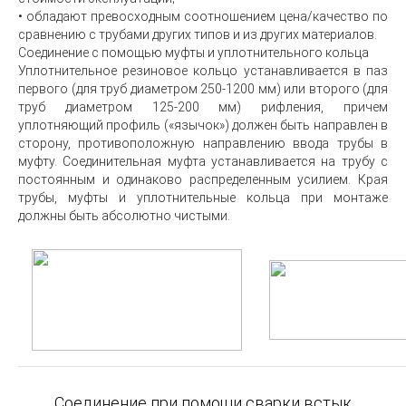
• обладают превосходным соотношением цена/качество по
сравнению с трубами других типов и из других материалов.
Соединение с помощью муфты и уплотнительного кольца
Уплотнительное резиновое кольцо устанавливается в паз
первого (для труб диаметром 250-1200 мм) или второго (для
труб диаметром 125-200 мм) рифления, причем
уплотняющий профиль («язычок») должен быть направлен в
сторону, противоположную направлению ввода трубы в
муфту. Соединительная муфта устанавливается на трубу с
постоянным и одинаково распределенным усилием. Края
трубы, муфты и уплотнительные кольца при монтаже
должны быть абсолютно чистыми.
Соединение при помощи сварки встык