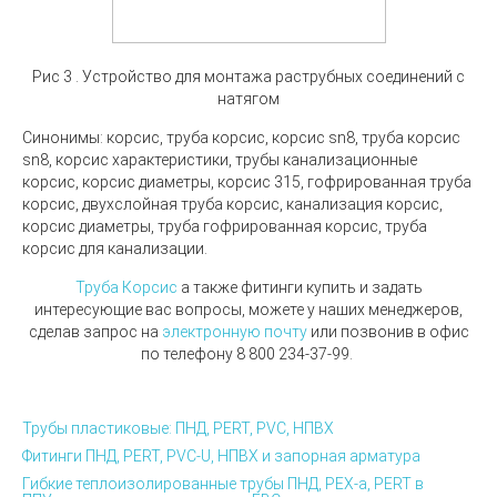
Рис 3 . Устройство для монтажа раструбных соединений с
натягом
Синонимы:
корсис, труба корсис, корсис sn8, труба корсис
sn8, корсис характеристики, трубы канализационные
корсис, корсис диаметры, корсис 315, гофрированная труба
корсис, двухслойная труба корсис, канализация корсис,
корсис диаметры, труба гофрированная корсис, труба
корсис для канализации.
Труба Корсис
а также фитинги купить и задать
интересующие вас вопросы, можете у наших менеджеров,
сделав запрос на
электронную почту
или позвонив в офис
по телефону
8 800 234-37-99.
Трубы пластиковые: ПНД, PERT, PVC, НПВХ
Фитинги ПНД, PERT, PVC-U, НПВХ и запорная арматура
Гибкие теплоизолированные трубы ПНД, PEX-а, PERT в