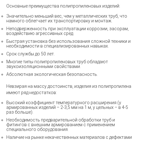
Основные преимущества полипропиленовых изделий:
Значительно меньший вес, чем у металлических труб, что
намного облегчает их транспортировку и монтаж.
Неподверженность при эксплуатации коррозии, засорам,
воздействию агрессивных сред.
Быстрая установка без использования сложной техники и
необходимости в специализированных навыках.
Срок службы до 50 лет.
Многие типы полипропиленовых труб обладают
звукоизоляционными свойствами.
Абсолютная экологическая безопасность.
Невзирая на массу достоинств, изделия из полипропилена
имеют ряд недостатков:
Высокий коэффициент температурного расширения (у
армированных изделий – 2-3,5 мм на 1 м, у цельных – в 4-5
раз больше).
Необходимость предварительной обработки труб и
фитингов с внешним армированием с применением
специального оборудования.
Наличие на рынке некачественных материалов с дефектами