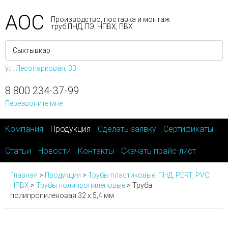
АОС
Производство, поставка и монтаж
труб ПНД, ПЭ, НПВХ, ПВХ
ул. Лесопарковая, 33
8 800 234-37-99
Перезвоните мне
Компания
Продукция
Сделать заявку
Сертификаты
Статьи
Новости
Контакты
Скачать прайс-лист
Главная
>
Продукция
>
Трубы пластиковые: ПНД, PERT, PVC,
НПВХ
>
Трубы полипропиленовые
>
Труба
полипропиленовая 32 х 5,4 мм