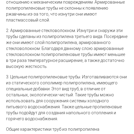
отношению к механическим повреждениям. Армированные
полипропиленовые трубы не склонны к появлению
ржавчины из-за того, что изнутри они имеют
пластмассовый слой.
2.
Армированные стекловолокном
. Изнутри и снаружи эти
трубы сделаны из полипропилена третьего вида. Посередине
же они имеют слой полипропилена, армированного
стекловолокном. Благодаря данному слою армированные
стекловолокном полипропиленовые трубы имеют меньшее
в три раза температурное расширение, а также достаточно
высокую жесткость.
3.
Цельные полипропиленовые трубы
. Изготавливаются они
из статического сополимер полипропилена, имеющего
специальные добавки. Этот вид труб, в отличие от
остальных, экологически чистый. Такие трубы можно
использовать для сооружения системы холодного
питьевого водоснабжения. Также цельные пропиленовые
трубы подойдут для создания напольного отопления и
горячего водоснабжения.
Общие характеристики труб из полипропилена