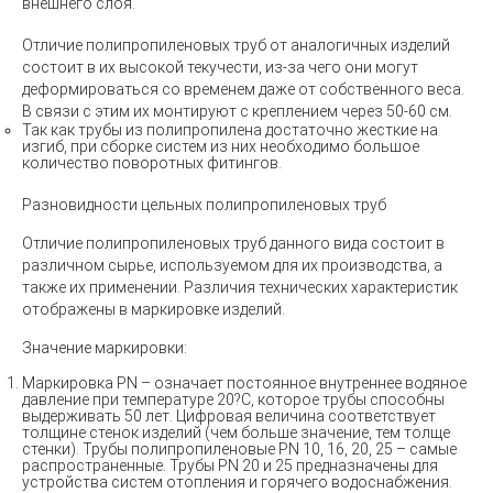
внешнего слоя.
Отличие полипропиленовых труб от аналогичных изделий
состоит в их высокой текучести, из-за чего они могут
деформироваться со временем даже от собственного веса.
В связи с этим их монтируют с креплением через 50-60 см.
Так как трубы из полипропилена достаточно жесткие на
изгиб, при сборке систем из них необходимо большое
количество поворотных фитингов.
Разновидности цельных полипропиленовых труб
Отличие полипропиленовых труб данного вида состоит в
различном сырье, используемом для их производства, а
также их применении. Различия технических характеристик
отображены в маркировке изделий.
Значение маркировки:
Маркировка PN – означает постоянное внутреннее водяное
давление при температуре 20?С, которое трубы способны
выдерживать 50 лет. Цифровая величина соответствует
толщине стенок изделий (чем больше значение, тем толще
стенки). Трубы полипропиленовые PN 10, 16, 20, 25 – самые
распространенные. Трубы PN 20 и 25 предназначены для
устройства систем отопления и горячего водоснабжения.