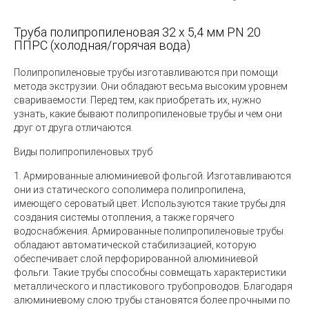
Труба полипропиленовая 32 х 5,4 мм PN 20
ППРС (холодная/горячая вода)
Полипропиленовые трубы изготавливаются при помощи
метода экструзии. Они обладают весьма высоким уровнем
свариваемости. Перед тем, как приобретать их, нужно
узнать, какие бывают полипропиленовые трубы и чем они
друг от друга отличаются.
Виды полипропиленовых труб
1.
Армированные алюминиевой фольгой.
Изготавливаются
они из статического сополимера полипропилена,
имеющего сероватый цвет. Используются такие трубы для
создания системы отопления, а также горячего
водоснабжения. Армированные полипропиленовые трубы
обладают автоматической стабилизацией, которую
обеспечивает слой перфорированной алюминиевой
фольги. Такие трубы способны совмещать характеристики
металлического и пластикового трубопроводов. Благодаря
алюминиевому слою трубы становятся более прочными по