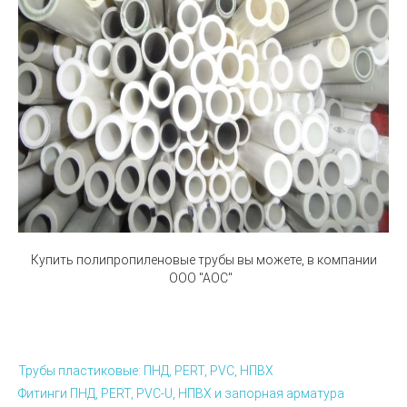
Купить полипропиленовые трубы вы можете, в компании
ООО "АОС"
Трубы пластиковые: ПНД, PERT, PVC, НПВХ
Фитинги ПНД, PERT, PVC-U, НПВХ и запорная арматура