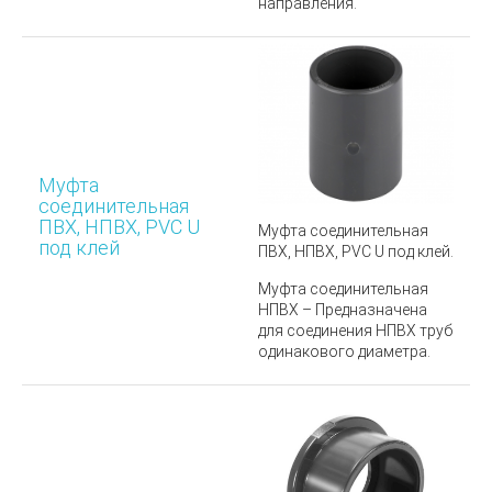
направления.
Муфта
соединительная
ПВХ, НПВХ, PVC U
Муфта соединительная
под клей
ПВХ, НПВХ, PVC U под клей.
Муфта соединительная
НПВХ – Предназначена
для соединения НПВХ труб
одинакового диаметра.