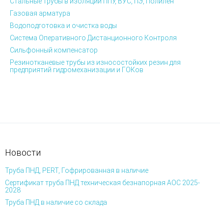
Стальные трубы в изоляции ППУ, ВУС, ПЭ, Полилен
Газовая арматура
Водоподготовка и очистка воды
Система Оперативного Дистанционного Контроля
Сильфонный компенсатор
Резинотканевые трубы из износостойких резин для
предприятий гидромеханизации и ГОКов
Новости
Труба ПНД, PERT, Гофрированная в наличие
Сертификат труба ПНД техническая безнапорная АОС 2025-
2028
Труба ПНД в наличие со склада