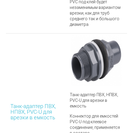
PVC под клей будет
незаменимым вариантом
врезки, как для труб
среднего так и большого
диаметра.
Танк-адаптер ПВХ, НПВХ,
PVC-U для врезки в
Танк-адаптер ПВХ,
емкость
НПВХ, PVC-U для
Коннектор для емкостей
врезки в емкость
PVC-U
под клеевое
соединение, применяется