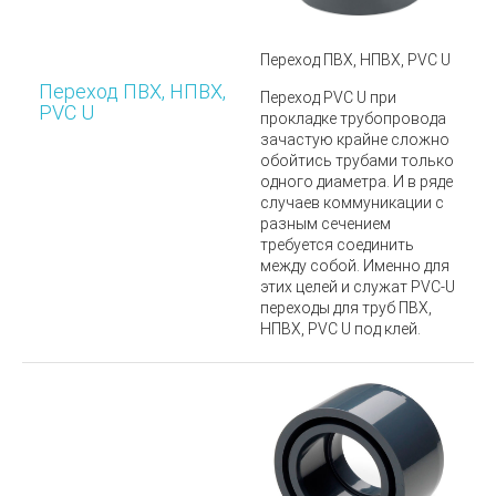
Переход ПВХ, НПВХ, PVC U
Переход ПВХ, НПВХ,
Переход PVC U
при
PVC U
прокладке трубопровода
зачастую крайне сложно
обойтись трубами только
одного диаметра. И в ряде
случаев коммуникации с
разным сечением
требуется соединить
между собой. Именно для
этих целей и служат
PVC-U
переходы для труб
ПВХ,
НПВХ, PVC U
под клей.