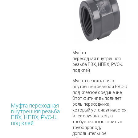
Муфта
переходная внутренняя
резьба ПВХ, НПВХ, PVC-U
под клей
Муфта переходная с
внутренней резьбой PVC-U
под клеевое соединение.
Этот фитинг выполняет
роль переходника,
Муфта переходная
который устанавливается
внутренняя резьба
в тех случаях, когда
ПВХ, НПВХ, PVC-U
требуется подключить к
под клей
трубопроводу
дополнительное