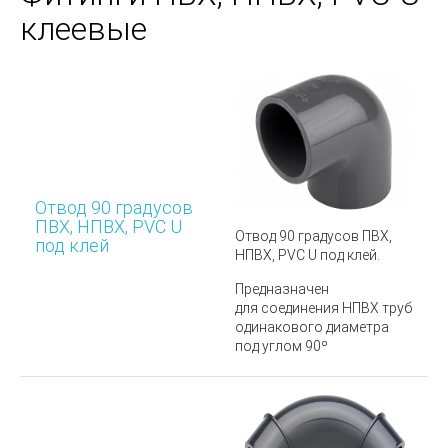
клеевые
Отвод 90 градусов
ПВХ, НПВХ, PVC U
Отвод 90 градусов ПВХ,
под клей
НПВХ, PVC U под клей.
Предназначен
для соединения НПВХ труб
одинакового диаметра
под углом 90º