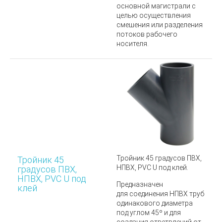
основной магистрали с
целью осуществления
смешения или разделения
потоков рабочего
носителя.
Тройник 45 градусов ПВХ,
Тройник 45
НПВХ, PVC U под клей.
градусов ПВХ,
НПВХ, PVC U под
Предназначен
клей
для соединения НПВХ труб
одинакового диаметра
под углом 45º и
для