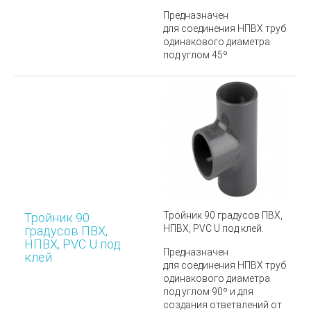
Предназначен
для соединения НПВХ труб
одинакового диаметра
под углом 45º
Тройник 90 градусов ПВХ,
Тройник 90
НПВХ, PVC U под клей.
градусов ПВХ,
НПВХ, PVC U под
Предназначен
клей
для соединения НПВХ труб
одинакового диаметра
под углом 90º и
для
создания ответвлений от