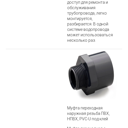
доступ для ремонта и
обслуживания
трубопровода, легко
монтируется,
разбирается. В одной
системе водопровода
может использоваться
несколько раз.
Муфта переходная
наружная резьба ПВХ,
НПВХ, PVC-U под клей