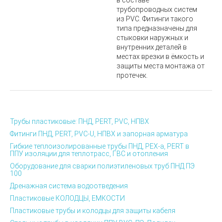
в составе
трубопроводных систем
из PVC. Фитинги такого
типа предназначены для
стыковки наружных и
внутренних деталей в
местах врезки в ёмкость и
защиты места монтажа от
протечек.
Трубы пластиковые: ПНД, PERT, PVC, НПВХ
Фитинги ПНД, PERT, PVC-U, НПВХ и запорная арматура
Гибкие теплоизолированные трубы ПНД, PEX-а, PERT в
ППУ изоляции для теплотрасс, ГВС и отопления
Оборудование для сварки полиэтиленовых труб ПНД ПЭ
100
Дренажная система водоотведения
Пластиковые КОЛОДЦЫ, ЕМКОСТИ
Пластиковые трубы и колодцы для защиты кабеля