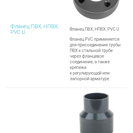
Фланец ПВХ, НПВХ,
Фланец ПВХ, НПВХ, PVC U.
PVC U
Фланец PVC
применяется
для присоединения трубы
ПВХ к стальной трубе
через фланцевое
соединение, а также
крепежа
к регулирующей или
запорной арматуре.