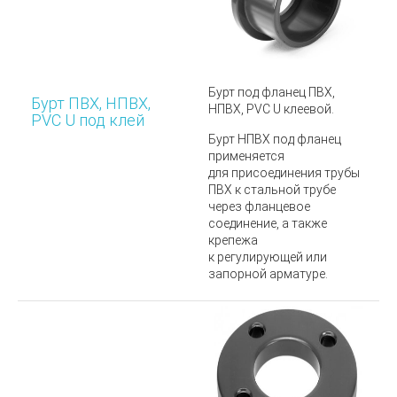
Бурт под фланец ПВХ,
Бурт ПВХ, НПВХ,
НПВХ, PVC U клеевой.
PVC U под клей
Бурт НПВХ
под фланец
применяется
для присоединения трубы
ПВХ к стальной трубе
через фланцевое
соединение, а также
крепежа
к регулирующей или
запорной арматуре.