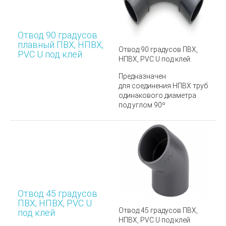
Отвод 90 градусов
плавный ПВХ, НПВХ,
Отвод 90 градусов ПВХ,
PVC U под клей
НПВХ, PVC U под клей.
Предназначен
для соединения НПВХ труб
одинакового диаметра
под углом 90º
Отвод 45 градусов
ПВХ, НПВХ, PVC U
Отвод 45 градусов ПВХ,
под клей
НПВХ, PVC U под клей.