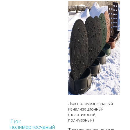
Люк полимерпесчаный
канализационный
(пластиковый,
полимерный)
Люк
полимерпесчаный