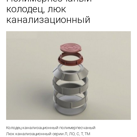
колодец, люк
канализационный
Колодец канализационный полимерпесчаный
Люк канализационный серии Л, ЛО, С, Т, ТМ