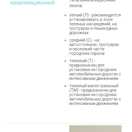
Типы канализационных
канализационный
люков
легкий (Л) - рекомендуется
устанавливать в зоне
зеленых насаждений, на
тротуарах и пешеходных
дорожках.
средний (С) - на
автостоянках, тротуарах
и проезжей части
городских парков.
тяжелый (Т) -
предназначен для
установки на городских
автомобильных дорогах с
интенсивным движением.
тяжелый магистральный
(ТМ) - предназначен для
установки на городских
автомобильных дорогах с
интенсивным движением.