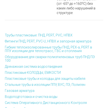
(от -65? до +160?С) без
каких-либо нарушений в
структуре.
Трубы пластиковые: ПНД, PERT, PVC, НПВХ
Фитинги ПНД, PERT, PVC-U, НПВХ и запорная арматура
Гибкие теплоизолированные трубы ПНД, PEX-а, PERT в
ППУ изоляции для теплотрасс, ГВС и отопления
Оборудование для сварки полиэтиленовых труб ПНД ПЭ
100
Дренажная система водоотведения
Пластиковые КОЛОДЦЫ, ЕМКОСТИ
Пластиковые трубы и колодцы для защиты кабеля
Стальные трубы в изоляции ППУ, ВУС, ПЭ, Полилен
Газовая арматура
Водоподготовка и очистка воды
Система Оперативного Дистанционного Контроля