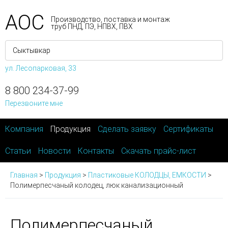
АОС
Производство, поставка и монтаж
труб ПНД, ПЭ, НПВХ, ПВХ
ул. Лесопарковая, 33
8 800 234-37-99
Перезвоните мне
Компания
Продукция
Сделать заявку
Сертификаты
Статьи
Новости
Контакты
Скачать прайс-лист
Главная
>
Продукция
>
Пластиковые КОЛОДЦЫ, ЕМКОСТИ
>
Полимерпесчаный колодец, люк канализационный
Полимерпесчаный