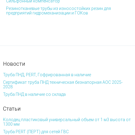
Сильфонный компенсатор
Резинотканевые трубы из износостойких резин для
предприятий гидромеханизации и ГОКов
Новости
Труба ПНД, PERT, Гофрированная в наличие
Сертификат труба ПНД техническая безнапорная АОС 2025-
2028
Труба ПНД в наличие со склада
Статьи
Колодец пластиковый универсальный объем от 1 м3 высота от
1300 мм
Труба PERT (ПЕРТ) для сетей ГВС