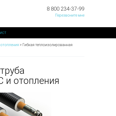
8 800 234-37-99
Перезвоните мне
ист
и отопления
>
Гибкая теплоизолированная
 труба
 и отопления