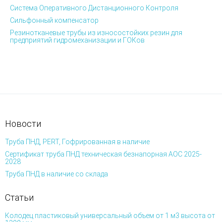
Система Оперативного Дистанционного Контроля
Сильфонный компенсатор
Резинотканевые трубы из износостойких резин для
предприятий гидромеханизации и ГОКов
Новости
Труба ПНД, PERT, Гофрированная в наличие
Сертификат труба ПНД техническая безнапорная АОС 2025-
2028
Труба ПНД в наличие со склада
Статьи
Колодец пластиковый универсальный объем от 1 м3 высота от