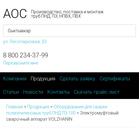
АОС
Производство, поставка и монтаж
труб ПНД, ПЭ, НПВХ, ПВХ
ул. Лесопарковая, 33
8 800 234-37-99
Перезвоните мне
Компания
Продукция
Сделать заявку
Сертификаты
Статьи
Новости
Контакты
Скачать прайс-лист
Главная
>
Продукция
>
Оборудование для сварки
полиэтиленовых труб ПНД ПЭ 100
>
Электромуфтовый
сварочный аппарат VOLZHANIN