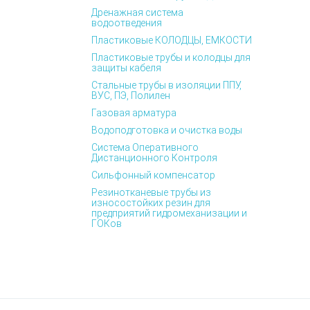
Дренажная система
водоотведения
Пластиковые КОЛОДЦЫ, ЕМКОСТИ
Пластиковые трубы и колодцы для
защиты кабеля
Стальные трубы в изоляции ППУ,
ВУС, ПЭ, Полилен
Газовая арматура
Водоподготовка и очистка воды
Система Оперативного
Дистанционного Контроля
Сильфонный компенсатор
Резинотканевые трубы из
износостойких резин для
предприятий гидромеханизации и
ГОКов