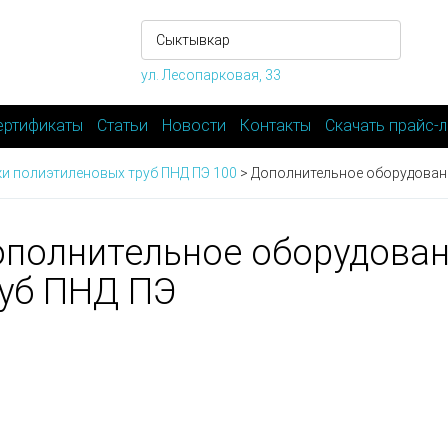
ул. Лесопарковая, 33
ертификаты
Статьи
Новости
Контакты
Скачать прайс-л
и полиэтиленовых труб ПНД ПЭ 100
>
Дополнительное оборудовани
полнительное оборудован
уб ПНД ПЭ