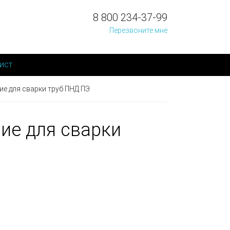
8 800 234-37-99
Перезвоните мне
ист
е для сварки труб ПНД ПЭ
ие для сварки